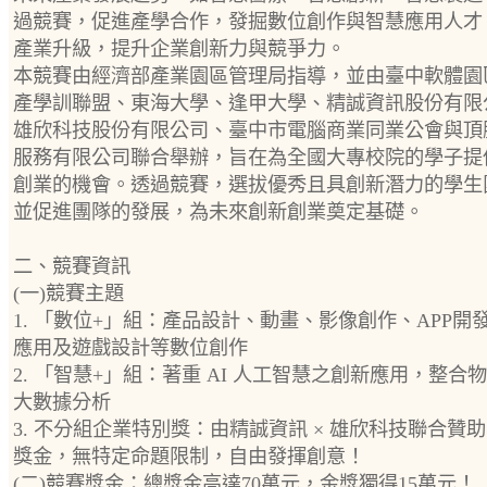
過競賽，促進產學合作，發掘數位創作與智慧應用人才
產業升級，提升企業創新力與競爭力。
本競賽由經濟部產業園區管理局指導，並由臺中軟體園
產學訓聯盟、東海大學、逢甲大學、精誠資訊股份有限
雄欣科技股份有限公司、臺中市電腦商業同業公會與頂
服務有限公司聯合舉辦，旨在為全國大專校院的學子提
創業的機會。透過競賽，選拔優秀且具創新潛力的學生
並促進團隊的發展，為未來創新創業奠定基礎。
二、競賽資訊
(一)競賽主題
1. 「數位+」組：產品設計、動畫、影像創作、APP開
應用及遊戲設計等數位創作
2. 「智慧+」組：著重 AI 人工智慧之創新應用，整合
大數據分析
3. 不分組企業特別獎：由精誠資訊 × 雄欣科技聯合贊助 
獎金，無特定命題限制，自由發揮創意！
(二)競賽獎金：總獎金高達70萬元，金獎獨得15萬元！