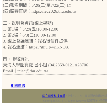
(三)報名期間：5/20(三)至7/22(三) 止
(四)競賽官網：https://iec2026.thu.edu.tw
三、說明會資訊(線上舉辦)
1. 第1場：5/29(五)10:00-12:00
2. 第2場：6/3(三)10:00-12:00
3. 線上會議連結：報名後信件提供
4. 報名連結：https://ithu.tw/nKNOX
四、聯絡資訊
東海大學圖資處 呂小姐 (04)2359-0121 #28706
Email｜tciec@thu.edu.tw
相關連結
國立屏東科技大學
‧校址：91201 屏東縣內埔鄉老埤村
Copyright@2018 All Rights Reserved 版權