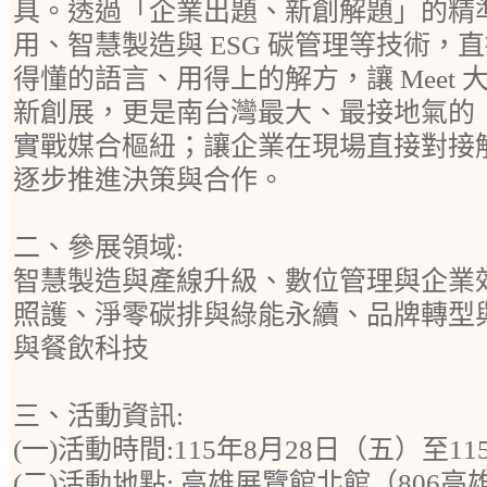
具。透過「企業出題、新創解題」的精準對
用、智慧製造與 ESG 碳管理等技術，
得懂的語言、用得上的解方，讓 Meet
新創展，更是南台灣最大、最接地氣的
實戰媒合樞紐；讓企業在現場直接對接
逐步推進決策與合作。
二、參展領域:
智慧製造與產線升級、數位管理與企業
照護、淨零碳排與綠能永續、品牌轉型
與餐飲科技
三、活動資訊:
(一)活動時間:115年8月28日（五）至1
(二)活動地點: 高雄展覽館北館（806