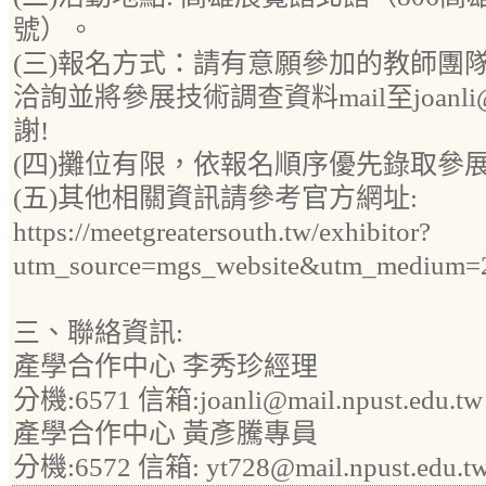
號）。
(三)報名方式：請有意願參加的教師團隊於
洽詢並將參展技術調查資料mail至joanli@mai
謝!
(四)攤位有限，依報名順序優先錄取參
(五)其他相關資訊請參考官方網址:
https://meetgreatersouth.tw/exhibitor?
utm_source=mgs_website&utm_medium=
三、聯絡資訊:
產學合作中心 李秀珍經理
分機:6571 信箱:joanli@mail.npust.edu.tw
產學合作中心 黃彥騰專員
分機:6572 信箱: yt728@mail.npust.edu.t