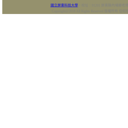
國立屏東科技大學
‧校址：91201 屏東縣內埔鄉老埤村
Copyright@2018 All Rights Reserved 版權