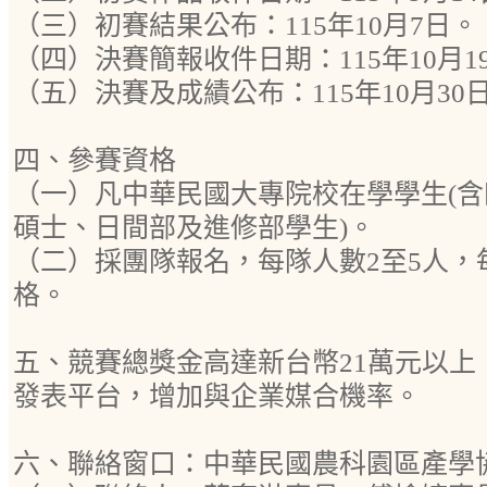
（三）初賽結果公布：115年10月7日。
（四）決賽簡報收件日期：115年10月1
（五）決賽及成績公布：115年10月30
四、參賽資格
（一）凡中華民國大專院校在學學生(
碩士、日間部及進修部學生)。
（二）採團隊報名，每隊人數2至5人，
格。
五、競賽總獎金高達新台幣21萬元以上
發表平台，增加與企業媒合機率。
六、聯絡窗口：中華民國農科園區產學