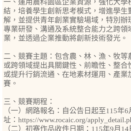
一、運用農科園區企業資源，強化大學
結，培養學生創新思考模式，增進學生
解，並提供青年創業實驗場域，特別辦
專業研發、溝通及系統整合能力之跨領
業，並透過企業推動將創新技術發光。
二、競賽主題：包含農、林、漁、牧等
或跨領域提出具關鍵性、前瞻性、整合
或提升行銷流通、在地素材運用、產業
賽。
三、競賽期程：
（一）網路報名：自公告日起至115年6
址：https://www.rocaic.org/apply_detail
（二）初赛作品收件日期：115年9月14