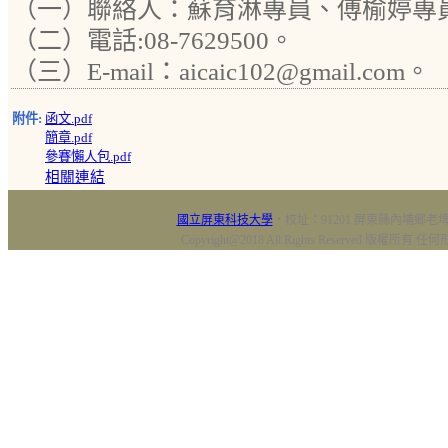
（一）聯絡人：蘇育淋專員、傅榆婷專
（二）電話:08-7629500。
（三）E-mail：aicaic102@gmail.com。
附件:
函文.pdf
簡章.pdf
參賽懶人包.pdf
相關連結
國立屏東科技大學
‧校址：91201 屏東縣內埔鄉老埤村
Copyright@2018 All Rights Reserved 版權