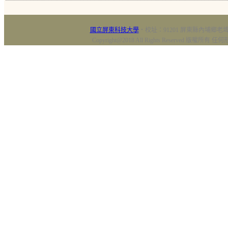
國立屏東科技大學
‧校址：91201 屏東縣內埔鄉老埤村
Copyright@2018 All Rights Reserved 版權