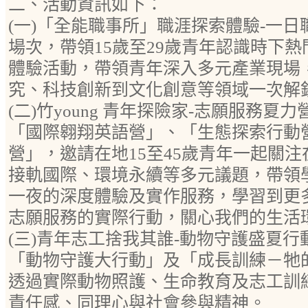
二、活動資訊如下：
(一)「全能職事所」職涯探索體驗-一日
場次，帶領15歲至29歲青年認識時下
體驗活動，帶領青年深入多元產業現場
究、科技創新到文化創意等領域一次解
(二)竹young 青年探險家-志願服務夏
「國際翱翔英語營」、「生態探索行動
營」，邀請在地15至45歲青年一起關
接軌國際、環境永續等多元議題，帶領
一夜的深度體驗及實作服務，學習到更
志願服務的實際行動，關心我們的生活
(三)青年志工捨我其誰-動物守護盛夏行
「動物守護大行動」及「成長訓練－牠
透過實際動物照護、生命教育及志工訓
責任感、同理心與社會參與精神。