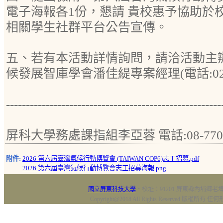
電子海報各1份，懇請 貴校惠予協助於
相關學生社群平台公告宣傳。
五、若有本活動詳情詢問，請洽活動主
候發展智庫學會潘佳緹專案經理(電話:02-27
------------------------------------------------------
屏科大學務處課指組李亞蓉 電話:08-77032
附件:
2026 第六屆臺灣氣候行動博覽會 (TAIWAN COP6)志工招募.pdf
2026 第六屆臺灣氣候行動博覽會志工招募海報.png
國立屏東科技大學
‧校址：91201 屏東縣內埔鄉老埤村
Copyright@2018 All Rights Reserved 版權