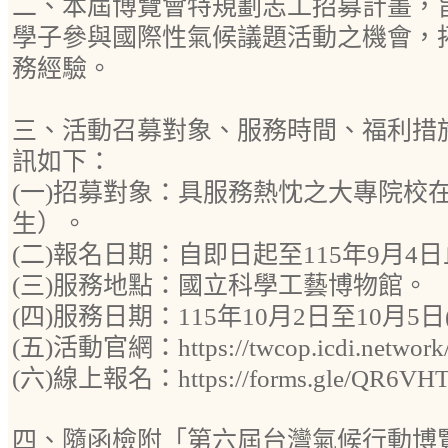
二、本屆博覽會特規劃志工招募計畫，
學子參與國際性氣候議題活動之機會，
務經驗。
三、活動召募對象、服務時間、福利措
訊如下：
(一)招募對象：具服務熱忱之大專院校
生）。
(二)報名日期：自即日起至115年9月4
(三)服務地點：國立科學工藝博物館。
(四)服務日期：115年10月2日至10月5日
(五)活動官網：https://twcop.icdi.network
(六)線上報名：https://forms.gle/QR6VH
四、隨函檢附「第六屆台灣氣候行動博