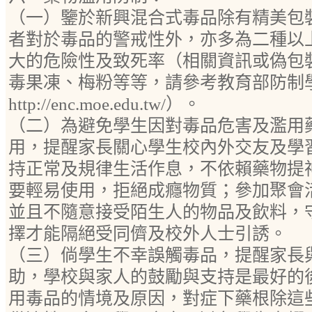
（一）鑒於新興混合式毒品除有精美包
者對於毒品的警戒性外，亦多為二種以
大的危險性及致死率（相關資訊或偽包
毒果凍、梅粉等等，請參考教育部防制
http://enc.moe.edu.tw/）。
（二）為避免學生因對毒品危害及濫用
用，提醒家長關心學生校內外交友及學
持正常及規律生活作息，不依賴藥物提
要輕易使用，拒絕成癮物質；參加聚會
並且不隨意接受陌生人的物品及飲料，
擇才能隔絕受同儕及校外人士引誘。
（三）倘學生不幸誤觸毒品，提醒家長
助，學校與家人的鼓勵與支持是最好的
用毒品的情境及原因，對症下藥根除這