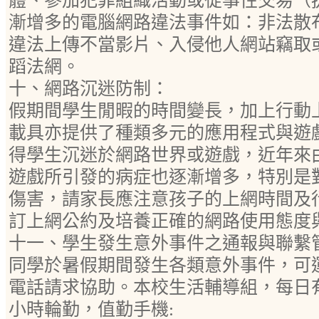
體、參加犯罪組織活動或從事性交易（
漸增多的電腦網路違法事件如：非法散
違法上傳不當影片、入侵他人網站竊取
蹈法網。
十、網路沉迷防制：
假期間學生閒暇的時間變長，加上行動
載具亦提供了種類多元的應用程式與遊
得學生沉迷於網路世界或遊戲，近年來
遊戲所引發的病症也逐漸增多，特別是
傷害，請家長應注意孩子的上網時間及
訂上網公約及培養正確的網路使用態度
十一、學生發生意外事件之通報與聯繫
同學於暑假期間發生各類意外事件，可
電話請求協助。本校生活輔導組，每日有
小時輪勤，值勤手機: