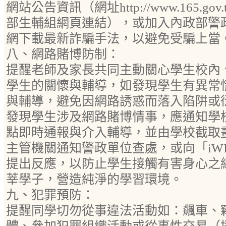
網站公告資訊（網址http://www.165.gov.t
部生輔組網頁連結），或加入內政部警政署
網下載最新詐騙手法，以避免受騙上當
八、網路賭博防制：
提醒老師及家長共同主動關心學生校內
學生的關懷與輔導，如發現學生有異常
與輔導，避免因網路誘惑而落入陷阱或
發現學生涉及網路賭博情事，應通知學
點即時通報與介入輔導，並由學校截取
主管機關通知警政單位查處，或向「iW
提出反應，以防止學生接觸有害身心之
莘學子，營造純淨的學習環境。
九、犯罪預防：
提醒同學切勿從事違法活動如：飆車、