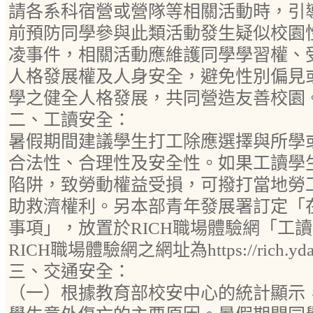
請各系科宿營或營隊等相關活動時，引
前預防同學參與此類活動發生疑似校園
凌事件，相關活動應維護同學學習權、
人格發展權及人身安全，避免性別偏見
學之健全人格發展，共同營造友善校園
二、工讀安全：
暑假期間建議學生打工除應選擇與所學
合法性、合理性及安全性。如果工讀學
陷阱，致勞動權益受損，可撥打當地勞
助救濟權利。另本部青年發展署訂定「
事項」，放置於RICH職場體驗網「工
RICH職場體驗網之網址為https://rich.yda.go
三、交通安全：
（一）根據教育部校安中心的統計顯示