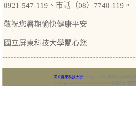
0921-547-119、市話（08）7740-119。
敬祝您暑期愉快健康平安
國立屏東科技大學關心您
國立屏東科技大學
‧校址：91201 屏東縣內埔鄉老埤村
Copyright@2018 All Rights Reserved 版權