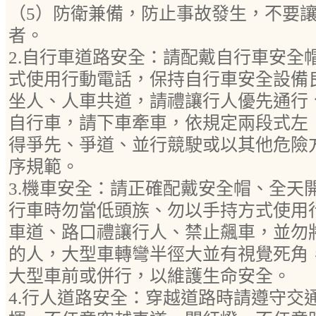
（5）防衛兼備，防止事故發生，不要
者。
2.自行車道路安全：請配戴自行車安全
式使用行動電話，保持自行車安全設備
坐人、人車共道，請禮讓行人優先通行
自行車，請下車牽車，依規定兩段式左
得爭先、爭道、並行競駛或以其他危險
序規範。
3.機車安全：請正確配戴安全帽、全天
行車時勿當低頭族、勿以手持方式使用
車道、路口禮讓行人、禁止飆車，並勿
的人，大型車轉彎半徑大並有視覺死角
大型車前或併行，以維護生命安全。
4.行人道路安全：穿越道路時請遵守交