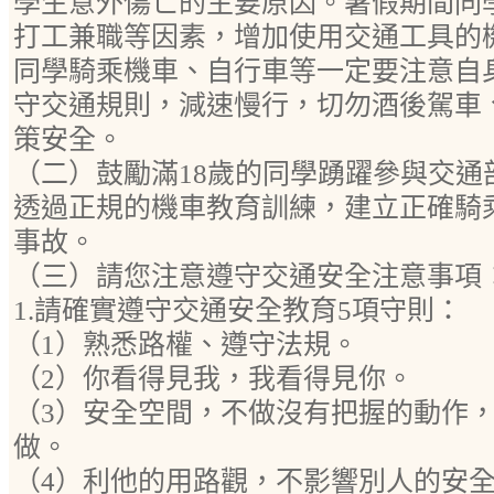
學生意外傷亡的主要原因。暑假期間同
打工兼職等因素，增加使用交通工具的
同學騎乘機車、自行車等一定要注意自
守交通規則，減速慢行，切勿酒後駕車
策安全。
（二）鼓勵滿18歲的同學踴躍參與交通
透過正規的機車教育訓練，建立正確騎
事故。
（三）請您注意遵守交通安全注意事項
1.請確實遵守交通安全教育5項守則：
（1）熟悉路權、遵守法規。
（2）你看得見我，我看得見你。
（3）安全空間，不做沒有把握的動作
做。
（4）利他的用路觀，不影響別人的安