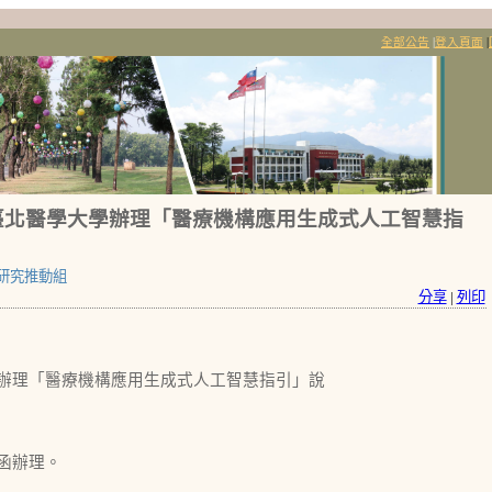
全部公告
|
登入頁面
|
臺北醫學大學辦理「醫療機構應用生成式人工智慧指
研究推動組
分享
|
列印
辦理「醫療機構應用生成式人工智慧指引」說
號函辦理。