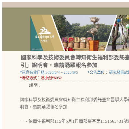
國家科學及技術委員會轉知衛生福利部委託
引」說明會，惠請踴躍報名參加
*
訊息有效
日期:
2026/6/4
~
2026/6/5
*
公告單位：
研究發展處
*
聯絡方式：
潘小姐#6052
說明：
國家科學及技術委員會轉知衛生福利部委託臺北醫學大學
明會，惠請踴躍報名參加
一、依衛生福利部115年6月1日衛部醫字第1151665431