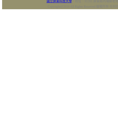
國立屏東科技大學
‧校址：91201 屏東縣內埔鄉老埤村
Copyright@2018 All Rights Reserved 版權