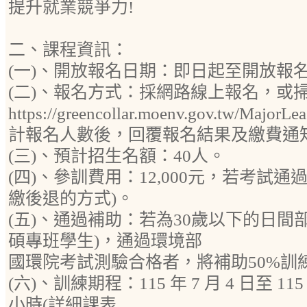
提升就業競爭力!
二、課程資訊：
(一)、開放報名日期：即日起至開放報
(二)、報名方式：採網路線上報名，或
https://greencollar.moenv.gov.tw/Ma
計報名人數後，回覆報名結果及繳費通
(三)、預計招生名額：40人。
(四)、參訓費用：12,000元，若考試
繳後退的方式)。
(五)、通過補助：若為30歲以下的日間
碩專班學生)，通過環境部
國環院考試測驗合格者，將補助50%訓練費
(六)、訓練期程：115 年 7 月 4 日至 115 
小時(詳細課表