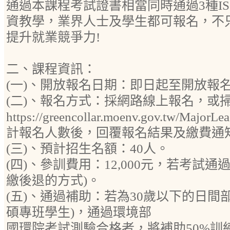
通過本課程考試證書相當同時通過3種I
資教學，業界人士及學生都可報名，不
提升就業競爭力!
二、課程資訊：
(一)、開放報名日期：即日起至開放報
(二)、報名方式：採網路線上報名，或
https://greencollar.moenv.gov.tw/Ma
計報名人數後，回覆報名結果及繳費通
(三)、預計招生名額：40人。
(四)、參訓費用：12,000元，若考試
繳後退的方式)。
(五)、通過補助：若為30歲以下的日間
碩專班學生)，通過環境部
國環院考試測驗合格者，將補助50%訓練費