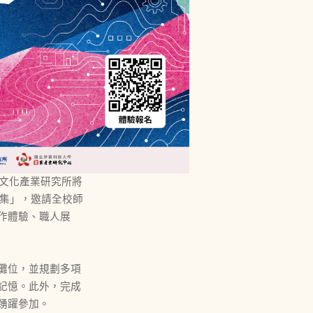
文化產業研究所將
市集」，邀請全校師
作體驗、職人展
攤位，並規劃多項
記憶。此外，完成
踴躍參加。