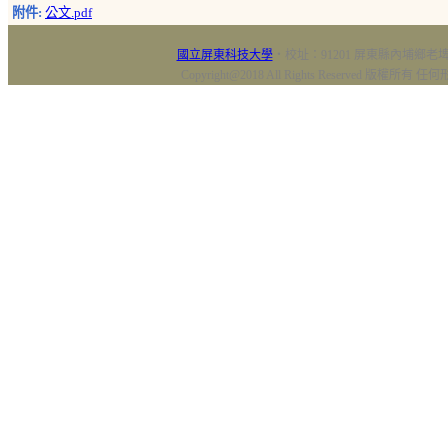
附件:
公文.pdf
國立屏東科技大學
‧校址：91201 屏東縣內埔鄉老埤村
Copyright@2018 All Rights Reserved 版權