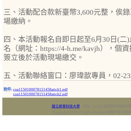
三、活動配合款新臺幣3,600元整，俟
場繳納。
四、本活動報名自即日起至6月30日(二
名（網址：https://4-h.me/kavjh
簽立後於活動現場繳交。
五、活動聯絡窗口：廖瑋歆專員，02-2362
附件:
coa1150100078151458attch1.pdf
coa1150100078151458attch2.pdf
國立屏東科技大學
‧校址：91201 屏東縣內埔鄉老埤村
Copyright@2018 All Rights Reserved 版權