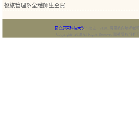
餐旅管理系全體師生仝賀
國立屏東科技大學
‧校址：91201 屏東縣內埔鄉老埤村
Copyright@2018 All Rights Reserved 版權