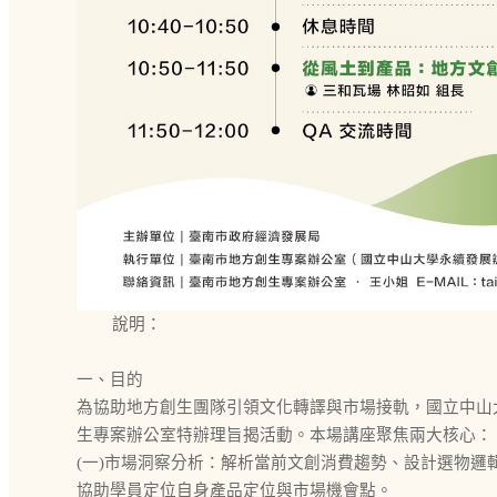
說明：
一、目的
為協助地方創生團隊引領文化轉譯與市場接軌，國立中山
生專案辦公室特辦理旨揭活動。本場講座聚焦兩大核心：
(一)市場洞察分析：解析當前文創消費趨勢、設計選物邏
協助學員定位自身產品定位與市場機會點。