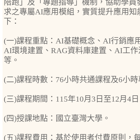
陪跑」及「專題指導」機制，協助學員
求之專屬AI應用模組，實質提升應用知
下：
(一)課程重點：AI基礎概念、AI行銷
AI環境建置、RAG資料庫建置、AI工
等。
(二)課程時數：76小時共通課程及6小
(三)課程期間：115年10月3日至12月4
(四)授課地點：國立臺灣大學。
(五)課程費用：基於使用者付費原則，