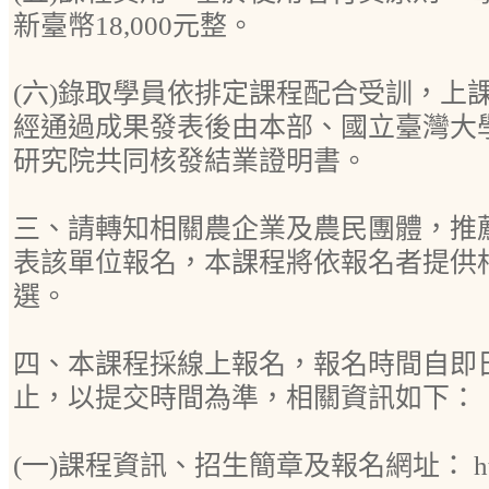
新臺幣18,000元整。
(六)錄取學員依排定課程配合受訓，上課
經通過成果發表後由本部、國立臺灣大
研究院共同核發結業證明書。
三、請轉知相關農企業及農民團體，推
表該單位報名，本課程將依報名者提供
選。
四、本課程採線上報名，報名時間自即日起
止，以提交時間為準，相關資訊如下：
(一)課程資訊、招生簡章及報名網址： https://