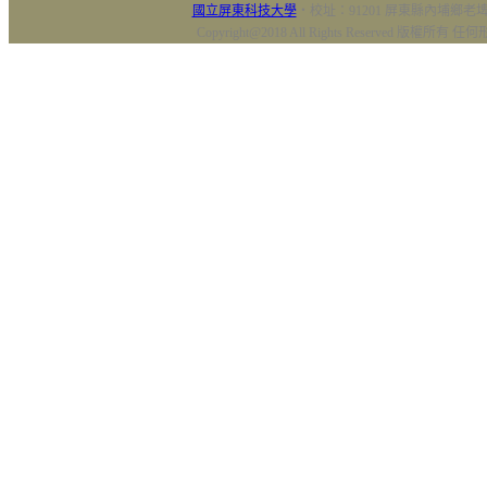
國立屏東科技大學
‧校址：91201 屏東縣內埔鄉老埤村
Copyright@2018 All Rights Reserved 版權