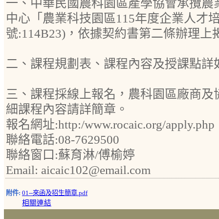
一、中華民國農科園區產學協會承攬農
中心「農業科技園區115年度企業人才
號:114B23)，依據契約書第二條辦理
二、課程規劃表、課程內容及授課點詳
三、課程採線上報名，農科園區廠商及
細課程內容請詳簡章。
報名網址:http:/www.rocaic.org/apply.php
聯絡電話:08-7629500
聯絡窗口:蘇育淋/傅榆婷
Email: aicaic102@email.com
附件:
01--來函及招生簡章.pdf
相關連結