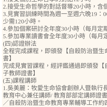
2.接受生命哲學的對話督導20小時，
3.見實習訓練時間為週一至週六晚19：0
少需120小時。
4.參加個案研討全年度30小時（每月定
5.參加專業讀書會全年度30小時（每月
(四)認證辦法
全程完成課程，即頒發【自殺防治暨生
書】
完成見實習課程，經評鑑通過即頒發【
子教師證書】
(五)課程講師
1.吳美麗：牧愛生命協會創辦人暨執行
教育中心兼任講師/ 教育部部定講師證書字號
／自殺防治暨生命教育專業輔導工作約