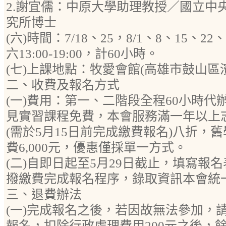
2.謝宜儒：中原大學助理教授／國立中
究所博士
(六)時間：7/18、25，8/1、8、15、22
六13:00-19:00，計60小時。
(七)上課地點：牧愛會館(高雄市鼓山區濱
二、收費及報名方式
(一)費用：第一、二階段全程60小時代辦學
見實習課程免費，本會服務滿一年以上
(需於5月15日前完成繳費報名)八折，
費6,000元，優惠僅採單一方式。
(二)自即日起至5月29日截止，填寫報
撥繳費完成報名程序，錄取資訊本會統一於
三、退費辦法
(一)完成報名之後，若因故無法參加，
報名，扣除行政處理費用200元之後，