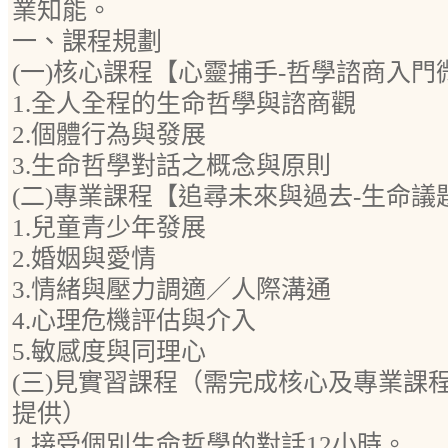
業知能。
一、課程規劃
(一)核心課程【心靈捕手-哲學諮商入門
1.全人全程的生命哲學與諮商觀
2.個體行為與發展
3.生命哲學對話之概念與原則
(二)專業課程【追尋未來與過去-生命議
1.兒童青少年發展
2.婚姻與愛情
3.情緒與壓力調適／人際溝通
4.心理危機評估與介入
5.敏感度與同理心
(三)見實習課程（需完成核心及專業課
提供）
1.接受個別生命哲學的對話12小時。