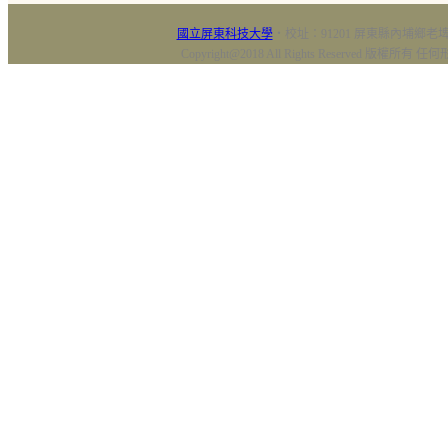
國立屏東科技大學
‧校址：91201 屏東縣內埔鄉老埤村
Copyright@2018 All Rights Reserved 版權