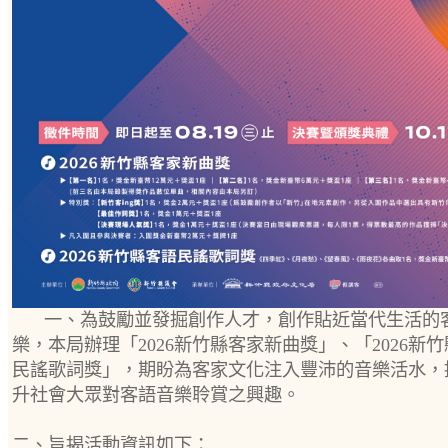
一、為鼓勵並發掘創作人才，創作貼近當代生活的
樂，本局辦理「2026新竹縣客家新曲獎」、「2026新
民謠歌詞獎」，期盼為客家文化注入豐沛的音樂活水，
升社會大眾對客語音樂聆賞之興趣。
二、旨揭活動資訊如下：