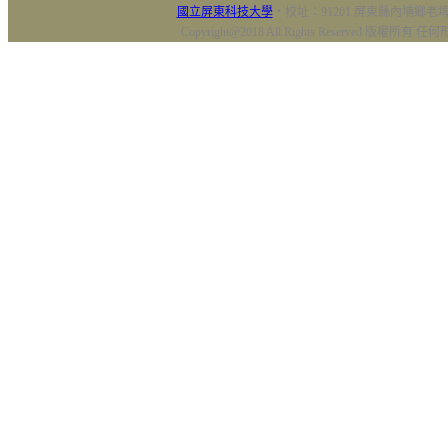
國立屏東科技大學
‧校址：91201 屏東縣內埔鄉老埤村
Copyright@2018 All Rights Reserved 版權