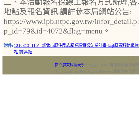
二、本活動報名採線上報名方式辦理,
地點及報名資訊,請詳參本局網站公告:
https://www.ipb.ntpc.gov.tw/infor_detail.p
p_id=79&id=4072&flag=menu。
附件:
1210313_115年新北市原住民族產業精實暨創業計畫-laqi原青移動學校
相關連結
國立屏東科技大學
‧校址：91201 屏東縣內埔鄉老埤村
Copyright@2018 All Rights Reserved 版權