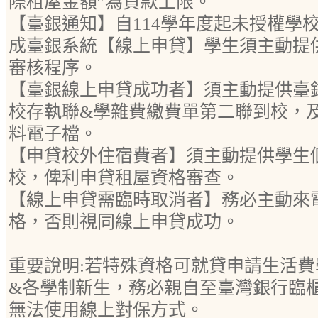
際租屋金額”為貸款上限。
【臺銀通知】自114學年度起未授權學
成臺銀系統【線上申貸】學生須主動提
審核程序。
【臺銀線上申貸成功者】須主動提供臺
校存執聯&學雜費繳費單第二聯到校，
料電子檔。
【申貸校外住宿費者】須主動提供學生
校，俾利申貸租屋資格審查。
【線上申貸需臨時取消者】務必主動來
格，否則視同線上申貸成功。
重要說明:若特殊資格可就貸申請生活費
&各學制新生，務必親自至臺灣銀行臨
無法使用線上對保方式。