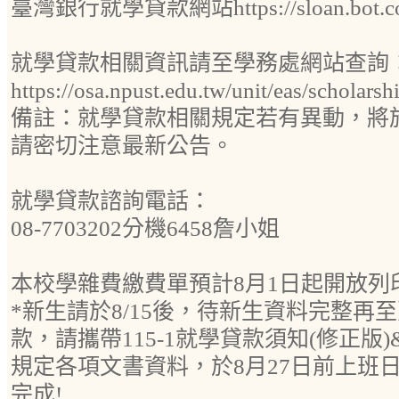
臺灣銀行就學貸款網站https://sloan.bot.co
就學貸款相關資訊請至學務處網站查詢
https://osa.npust.edu.tw/unit/eas/scholarsh
備註：就學貸款相關規定若有異動，將
請密切注意最新公告。
就學貸款諮詢電話：
08-7703202分機6458詹小姐
本校學雜費繳費單預計8月1日起開放列
*新生請於8/15後，待新生資料完整再
款，請攜帶115-1就學貸款須知(修正版
規定各項文書資料，於8月27日前上班
完成!