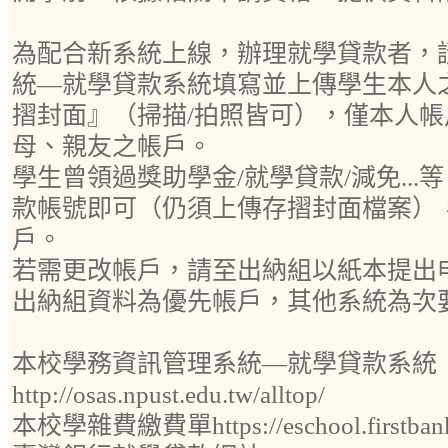
為配合新系統上線，辦理就學貸款者，
統—就學貸款系統填寫並上傳學生本人
摺封面』（掃描/拍照皆可），僅本人
母、親友之帳戶。
學生曾領過獎助學金/就學貸款/減免..
款帳號即可（仍須上傳存摺封面檔案）
戶。
若需更改帳戶，請至出納組以紙本提出
出納組資料為優先帳戶，其他系統為次
本校學務資訊管理系統—就學貸款系統
http://osas.npust.edu.tw/alltop/
本校學雜費繳費單https://eschool.firstbank