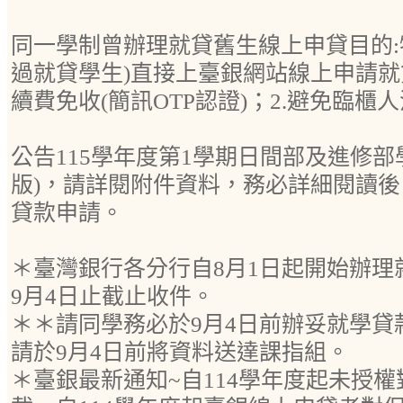
同一學制曾辦理就貸舊生線上申貸目的:
過就貸學生)直接上臺銀網站線上申請就貸
續費免收(簡訊OTP認證)；2.避免臨櫃
公告115學年度第1學期日間部及進修部
版)，請詳閱附件資料，務必詳細閱讀
貸款申請。
＊臺灣銀行各分行自8月1日起開始辦理
9月4日止截止收件。
＊＊請同學務必於9月4日前辦妥就學貸
請於9月4日前將資料送達課指組。
＊臺銀最新通知~自114學年度起未授權