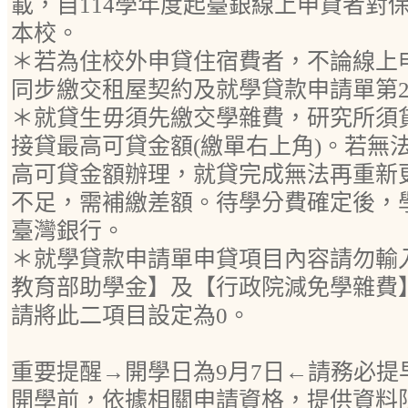
載，自114學年度起臺銀線上申貸者對
本校。
＊若為住校外申貸住宿費者，不論線上
同步繳交租屋契約及就學貸款申請單第
＊就貸生毋須先繳交學雜費，研究所須
接貸最高可貸金額(繳單右上角)。若無
高可貸金額辦理，就貸完成無法再重新
不足，需補繳差額。待學分費確定後，
臺灣銀行。
＊就學貸款申請單申貸項目內容請勿輸
教育部助學金】及【行政院減免學雜費
請將此二項目設定為0。
重要提醒→開學日為9月7日←請務必提早
開學前，依據相關申請資格，提供資料