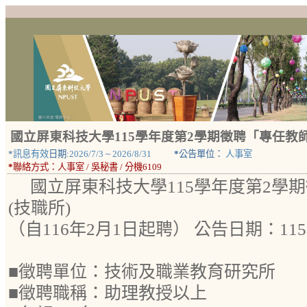
國立屏東科技大學115學年度第2學期徵聘「專任教師
*
訊息有效
日期:
2026/7/3
~
2026/8/31
*
公告單位：
人事室
*
聯絡方式：
人事室 / 吳秘書 / 分機6109
國立屏東科技大學115學年度第2學
(技職所)
（自116年2月1日起聘） 公告日期：11
■徵聘單位：技術及職業教育研究所
■徵聘職稱：助理教授以上