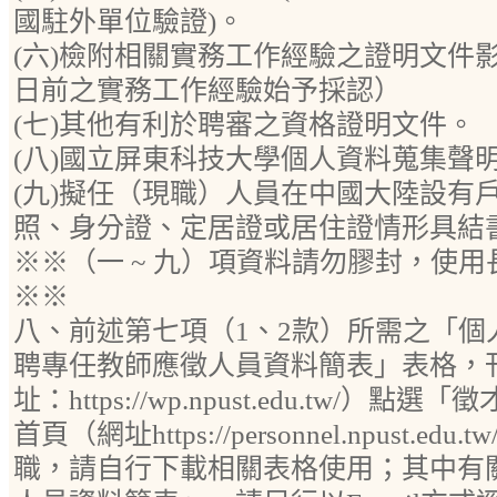
國駐外單位驗證)。
(六)檢附相關實務工作經驗之證明文件
日前之實務工作經驗始予採認）
(七)其他有利於聘審之資格證明文件。
(八)國立屏東科技大學個人資料蒐集聲
(九)擬任（現職）人員在中國大陸設有
照、身分證、定居證或居住證情形具結
※※（一 ~ 九）項資料請勿膠封，使
※※
八、前述第七項（1、2款）所需之「個
聘專任教師應徵人員資料簡表」表格，
址：https://wp.npust.edu.tw/
首頁（網址https://personnel.npust.
職，請自行下載相關表格使用；其中有