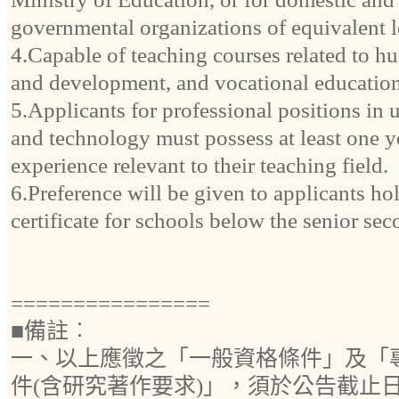
governmental organizations of equivalent l
4.Capable of teaching courses related to h
and development, and vocational education
5.Applicants for professional positions in u
and technology must possess at least one y
experience relevant to their teaching field.
6.Preference will be given to applicants ho
certificate for schools below the senior sec
================
■備註︰
一、以上應徵之「一般資格條件」及「
件(含研究著作要求)」，須於公告截止日前