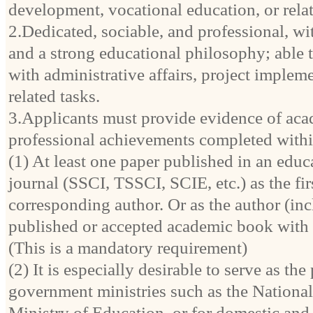
development, vocational education, or relat
2.Dedicated, sociable, and professional, wi
and a strong educational philosophy; able to
with administrative affairs, project implem
related tasks.
3.Applicants must provide evidence of aca
professional achievements completed within
(1) At least one paper published in an educ
journal (SSCI, TSSCI, SCIE, etc.) as the fir
corresponding author. Or as the author (inc
published or accepted academic book with 
(This is a mandatory requirement)
(2) It is especially desirable to serve as the
government ministries such as the National
Ministry of Education, or for domestic and