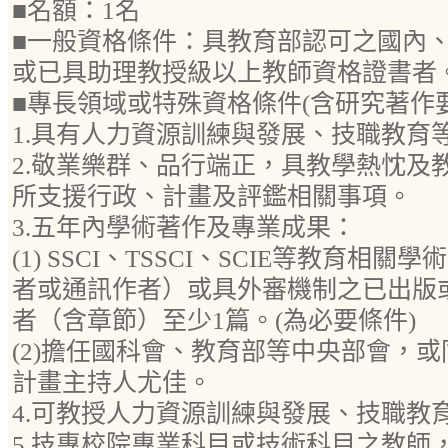
■名額：1名
■一般資格條件：具教育部認可之國內
或已具助理教授級以上教師資格證書者
■專長領域或特殊資格條件(含研究著作
1.具有人力資源訓練與發展、技職教育
2.敬業樂群、品行端正，具教學熱忱及
所支援行政、計畫及評鑑相關事項。
3.五年內學術著作及專業成果：
(1) SSCI、TSSCI、SCIE等教育
者或通訊作者）或具外審機制之已出版
者（含章節）至少1篇。(為必要條件)
(2)擔任國科會、教育部等中央部會，
計畫主持人尤佳。
4.可教授人力資源訓練與發展、技職教
5.技專校院專業科目或技術科目之教師