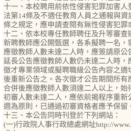
十一、本校聘用前依性侵害犯罪加害人
法第14條及不適任教育人員之通報與資
條之規定，應申請查閱有無性侵害犯罪
十二、依本校專任教師聘任及升等審查
新聘教師應公開甄選，各系擬聘一名，
應徵教師人數未達二人時，應簽請原公
延長公告應徵教師人數仍未達二人時，
徵才專業領域或擬聘職級公告內容之適
後重新公告之。各次徵才公告期間所有
合併後應徵教師人數須達二人以上，始
初審人數未達二人，應依前揭程序重新
週為原則，已通過初審資格者應予保留
十三、本公告同時刊登於下列網站：
(一)行政院人事行政總處網址http://www.d