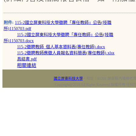
附件:
115-2國立屏東科技大學徵聘「專任教師」公告(技職
所)1150703.pdf
115-2國立屏東科技大學徵聘「專任教師」公告(技職
所)1150703.docx
115-2徵聘教師_個人基本資料表(專任教師).docx
115-2徵聘教師應徵人員報名資料簡表(專任教師).xlsx
具結書.pdf
相關連結
國立屏東科技大學
‧校址：91201 屏東縣內埔鄉老埤村
Copyright@2018 All Rights Reserved 版權