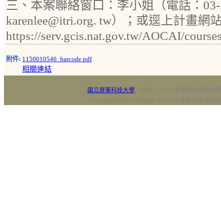
三、本案聯絡窗口：李小姐（電話：03-5
karenlee@itri.org. tw）；或逕上計畫網
https://serv.gcis.nat.gov.tw/AOCAI/cours
附件:
1150010546_barcode.pdf
相關連結
國立屏東科技大學
‧校址：91201 屏東縣內埔鄉老埤村
Copyright@2018 All Rights Reserved 版權