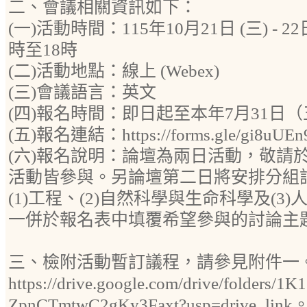
二、會議相關資訊如下：
(一)活動時間：115年10月21日 (三) - 
時至18時
(二)活動地點：線上 (Webex)
(三)會議語言：英文
(四)報名時間：即日起至本年7月31日（
(五)報名連結：https://forms.gle/gi8uUE
(六)報名說明：論壇為兩日活動，敬請
活動皆參與。另論壇第二日將安排分組
(1)工程、(2)自然科學與生命科學及(3
一併於報名表中填覆希望參與的討論主
三、檢附活動暫訂議程，請參見附件一
https://drive.google.com/drive/folders/
ZpnCTmtwC2gKy3Faxt?usp=drive_link