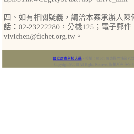
四、如有相關疑義，請洽本案承辦人陳俐
話：02-23222280，分機125；電子郵件
vivichen@fichet.org.tw。
國立屏東科技大學
‧校址：91201 屏東縣內埔鄉老埤村
Copyright@2018 All Rights Reserved 版權