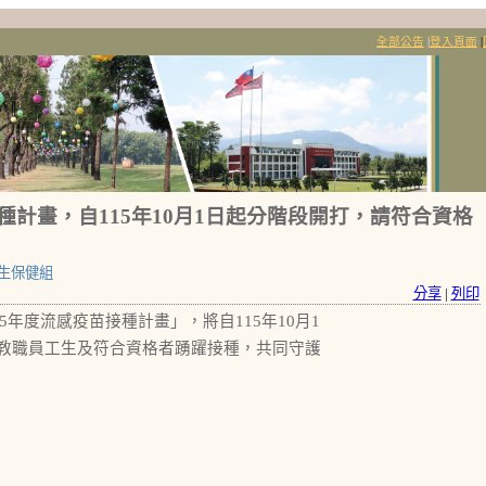
全部公告
|
登入頁面
|
種計畫，自115年10月1日起分階段開打，請符合資格
生保健組
分享
|
列印
年度流感疫苗接種計畫」，將自115年10月1
教職員工生及符合資格者踴躍接種，共同守護