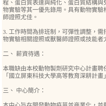
程、蛋白質表達與純化、蛋白質結構與
物實驗等其一優先錄用。具有動物實驗
師證照尤佳。
3. 工作時間為排班制，可彈性調整，
物實驗相關證照或獸醫師證照或技能者
二、 薪資待遇：
本職缺由本校動物製劑研究中心計畫聘
「國立屏東科技大學高等教育深耕計畫
三、 中心簡介：
本中心旨在開發動物疫苗並商業化，並