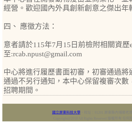
經營。歡迎國內外具創新創意之傑出年
四、 應徵方法：
意者請於115年7月15日前檢附相關資歷em
至:rcab.npust@gmail.com
中心將進行履歷書面初審，初審通過將
通過不另行通知，本中心保留複審次數
招聘期間。
國立屏東科技大學
‧校址：91201 屏東縣內埔鄉老埤村
Copyright@2018 All Rights Reserved 版權