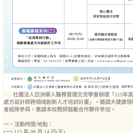
社團法人亞洲華人醫務管理交流學會辦理「115年
處方設計師跨領域創新人才培訓計畫」，邀請大健康領
者組隊參與，惠請本校教師鼓勵合作夥伴參加。
一、活動時間/地點：
(一) 115 年 08 月 14 日(五)