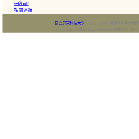
來函.pdf
相關連結
國立屏東科技大學
‧校址：91201 屏東縣內埔鄉老埤村
Copyright@2018 All Rights Reserved 版權