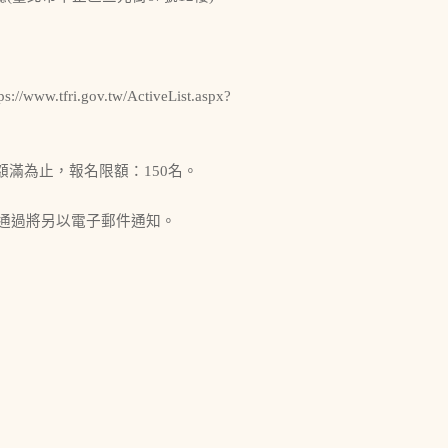
i.gov.tw/ActiveList.aspx?
名額滿為止，報名限額：150名。
通過將另以電子郵件通知。