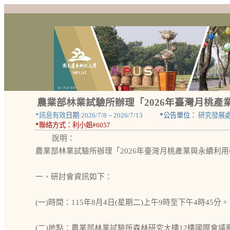
農業部林業試驗所辦理「2026年臺灣月桃產
*
訊息有效
日期:
2026/7/8
~
2026/7/13
*
公告單位：
研究發展
*
聯絡方式：
利小姐#6057
說明：
農業部林業試驗所辦理「2026年臺灣月桃產業與永續利
一、研討會資訊如下：
(一)時間：115年8月4日(星期二)上午9時至下午4時45分。
(二)地點：農業部林業試驗所森林研究大樓12樓國際會議廳