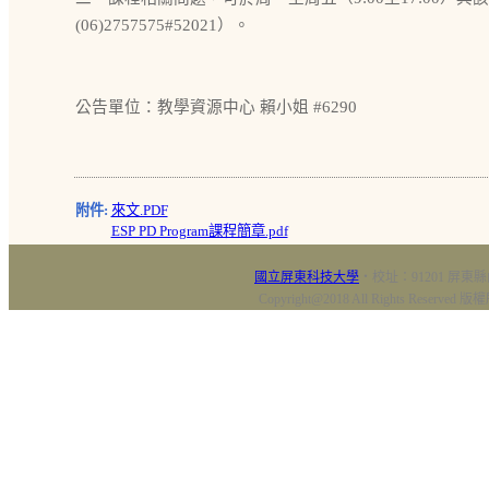
(06)2757575#52021）。
公告單位：教學資源中心 賴小姐 #6290
附件:
來文.PDF
ESP PD Program課程簡章.pdf
國立屏東科技大學
‧校址：91201 屏東縣
Copyright@2018 All Rights Res