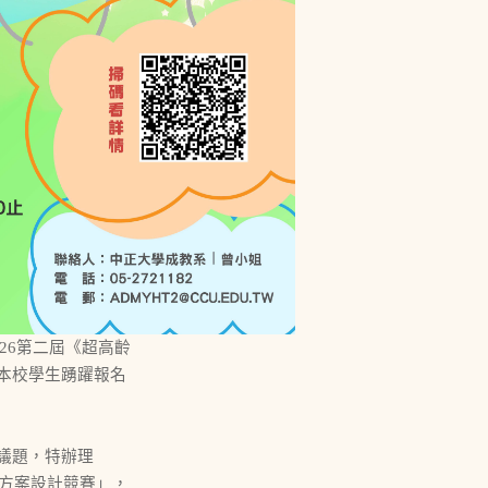
26第二屆《超高齡
本校學生踴躍報名
議題，特辦理
來方案設計競賽」，