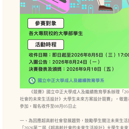
《競賽》國立中正大學成人及繼續教育學系辦理「20
社會的未來生活設計》大學生未來方案設計競賽」，敬邀
參加，報名收件至08月05日止
一、為因應超高齡社會發展趨勢，鼓勵學生關注未來生活
「2026第二屆《超高齡社會的未來生活設計》大學生未