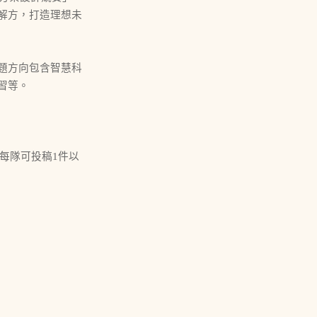
解方，打造理想未
題方向包含智慧科
習等。
每隊可投稿1件以