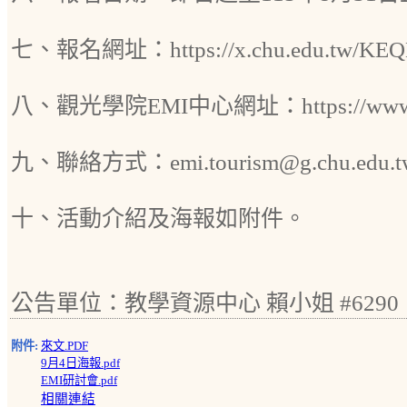
七、報名網址：https://x.chu.edu.tw/KE
八、觀光學院EMI中心網址：https://www.ch
九、聯絡方式：emi.tourism@g.chu.edu.t
十、活動介紹及海報如附件。
公告單位：教學資源中心 賴小姐 #6290
附件:
來文.PDF
9月4日海報.pdf
EMI研討會.pdf
相關連結