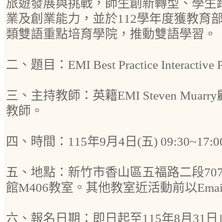
旅遊發展與挑戰，師生創新轉型、學生
業及創業能力，並於112學年度獲教育
類雙語重點培育學院，推動雙語學習。
二、題目：EMI Best Practice Interactive P
三、主持教師：英籍EMI Steven Muar
教師。
四、時間：115年9月4日(五) 09:30~17:
五、地點：新竹市香山區五福路二段70
館M406教室。其他教室近活動前以Ema
六、報名日期：即日起至115年8月31日