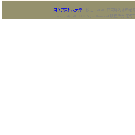
國立屏東科技大學
‧校址：91201 屏東縣內埔鄉老埤村
Copyright@2018 All Rights Reserved 版權