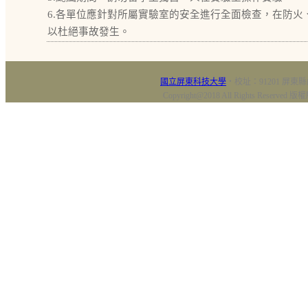
6.各單位應針對所屬實驗室的安全進行全面檢查，在防
以杜絕事故發生。
國立屏東科技大學
‧校址：91201 屏東縣
Copyright@2018 All Rights Res