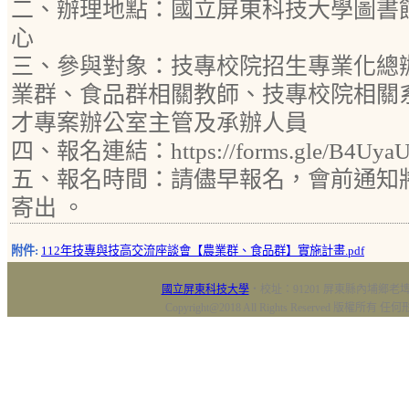
二、辦理地點：國立屏東科技大學圖書館
心
三、參與對象：技專校院招生專業化總
業群、食品群相關教師、技專校院相關
才專案辦公室主管及承辦人員
四、報名連結：https://forms.gle/B4UyaU
五、報名時間：請儘早報名，會前通知將於1
寄出 。
附件:
112年技專與技高交流座談會【農業群、食品群】實施計畫.pdf
國立屏東科技大學
‧校址：91201 屏東縣內埔鄉老埤村
Copyright@2018 All Rights Reserved 版權