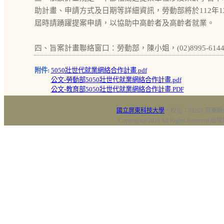
助計畫、申請方式及日期等詳細資訊，勞動部將於112年
屆時請踴躍提案申請，以協助中高齡者及高齡者就業。
四、旨案計畫聯絡窗口：勞動部，陳小姐，(02)8995-614
附件:
5050壯世代就業網絡合作計畫.pdf
公文-勞動部5050壯世代就業網絡合作計畫.pdf
公文-教育部5050壯世代就業網絡合作計畫.PDF
國立屏東科技大學
‧校址：91201 屏東縣
Copyright@2018 All Rights Res