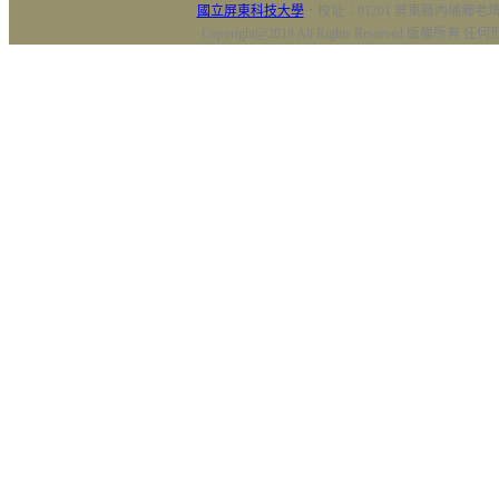
國立屏東科技大學
‧校址：91201 屏東縣內埔鄉老埤村
Copyright@2018 All Rights Reserved 版權