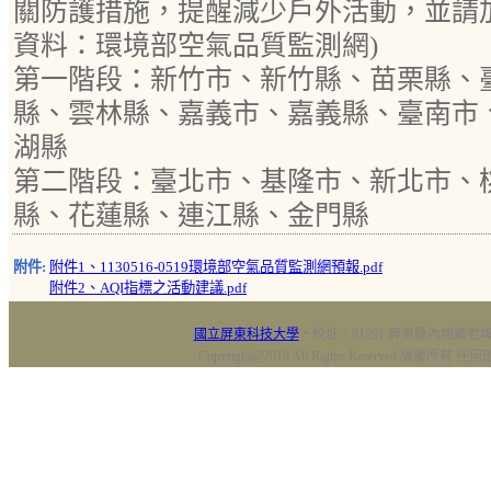
關防護措施，提醒減少戶外活動，並請
資料：環境部空氣品質監測網)
第一階段：新竹市、新竹縣、苗栗縣、
縣、雲林縣、嘉義市、嘉義縣、臺南市
湖縣
第二階段：臺北市、基隆市、新北市、
縣、花蓮縣、連江縣、金門縣
附件:
附件1、1130516-0519環境部空氣品質監測網預報.pdf
附件2、AQI指標之活動建議.pdf
國立屏東科技大學
‧校址：91201 屏東縣內埔鄉老埤村
Copyright@2018 All Rights Reserved 版權