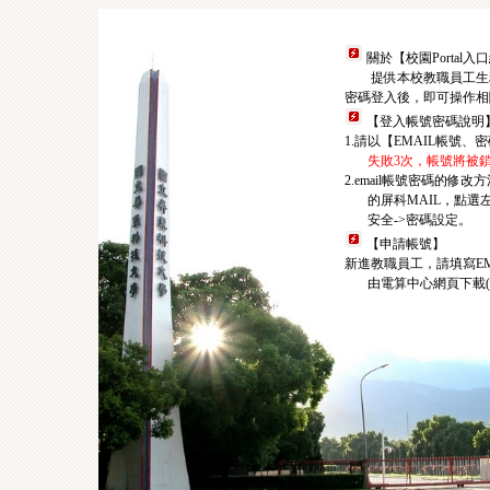
關於【校園Portal入
提供本校教職員工生
密碼登入後，即可操作相
【登入帳號密碼說明
1.請以【EMAIL帳號、
失敗3次，帳號將被鎖
2.email帳號密碼的修
的屏科MAIL，點選左
安全->密碼設定。
【申請帳號】
新進教職員工，請填寫EM
由電算中心網頁下載