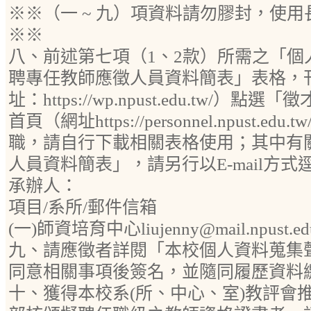
※※（一 ~ 九）項資料請勿膠封，使
※※
八、前述第七項（1、2款）所需之「個
聘專任教師應徵人員資料簡表」表格，
址：https://wp.npust.edu.tw/
首頁（網址https://personnel.npust.
職，請自行下載相關表格使用；其中有
人員資料簡表」，請另行以E-mail方
承辦人：
項目/系所/郵件信箱
(一)師資培育中心liujenny@mail.npust.ed
九、請應徵者詳閱「本校個人資料蒐集
同意相關事項後簽名，並隨同履歷資料
十、獲得本校系(所、中心、室)教評會