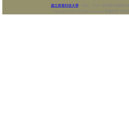
國立屏東科技大學
‧校址：91201 屏東縣內埔鄉老埤村
Copyright@2018 All Rights Reserved 版權