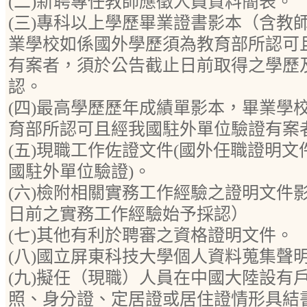
(二)新聘專任教師應徵人員資料簡表。
(三)專科以上學歷畢業證書影本（含教
業學校如係國外學歷須為教育部所認可
有案者，須於公告截止日前取得之學歷
認。
(四)最高學歷歷年成績單影本，畢業學
育部所認可且經我國駐外單位驗證有案
(五)現職工作佐證文件(國外任職證明
國駐外單位驗證)。
(六)檢附相關實務工作經驗之證明文件
日前之實務工作經驗始予採認）
(七)其他有利於聘審之資格證明文件。
(八)國立屏東科技大學個人資料蒐集聲
(九)擬任（現職）人員在中國大陸設有
照、身分證、定居證或居住證情形具結