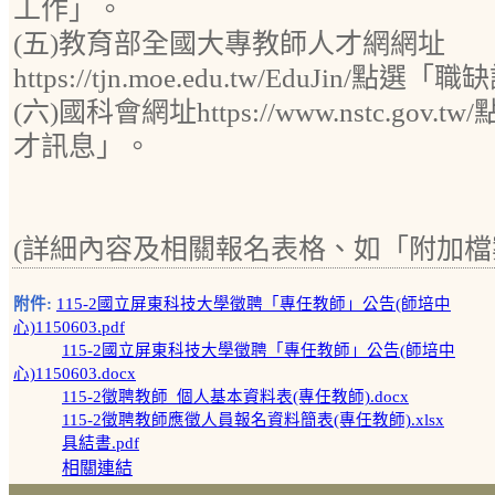
工作」。
(五)教育部全國大專教師人才網網址
https://tjn.moe.edu.tw/EduJin/點選
(六)國科會網址https://www.nstc.go
才訊息」。
(詳細內容及相關報名表格、如「附加檔
附件:
115-2國立屏東科技大學徵聘「專任教師」公告(師培中
心)1150603.pdf
115-2國立屏東科技大學徵聘「專任教師」公告(師培中
心)1150603.docx
115-2徵聘教師_個人基本資料表(專任教師).docx
115-2徵聘教師應徵人員報名資料簡表(專任教師).xlsx
具結書.pdf
相關連結