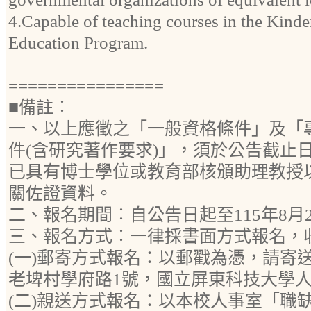
4.Capable of teaching courses in the Kinde
Education Program.
================
■備註︰
一、以上應徵之「一般資格條件」及「
件(含研究著作要求)」，須於公告截止日前
已具有博士學位或教育部核頒助理教授
關佐證資料。
二、報名期間︰自公告日起至115年8月
三、報名方式︰一律採書面方式報名，
(一)郵寄方式報名：以郵戳為憑，請寄送
老埤村學府路1號，國立屏東科技大學
(二)親送方式報名：以本校人事室「職