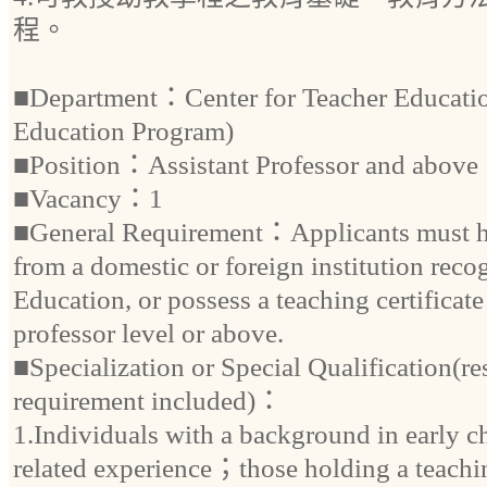
程。
■Department：Center for Teacher Educatio
Education Program)
■Position：Assistant Professor and above
■Vacancy：1
■General Requirement：Applicants must ho
from a domestic or foreign institution reco
Education, or possess a teaching certificate 
professor level or above.
■Specialization or Special Qualification(re
requirement included)：
1.Individuals with a background in early c
related experience；those holding a teaching