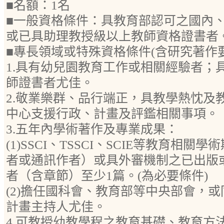
■名額：1名
■一般資格條件：具教育部認可之國內
或已具助理教授級以上教師資格證書者
■專長領域或特殊資格條件(含研究著作
1.具有幼兒園教育工作或相關經驗者；
師證書者尤佳。
2.敬業樂群、品行端正，具教學熱忱及
中心支援行政、計畫及評鑑相關事項。
3.五年內學術著作及專業成果：
(1)SSCI、TSSCI、SCIE等教育相
者或通訊作者）或具外審機制之已出版
者（含章節）至少1篇。(為必要條件)
(2)擔任國科會、教育部等中央部會，
計畫主持人尤佳。
4.可教授幼教學程之教育基礎、教育方