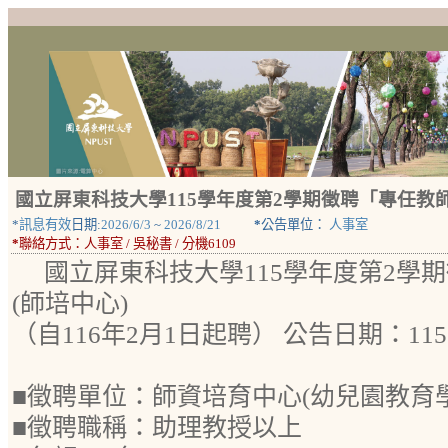
國立屏東科技大學115學年度第2學期徵聘「專任教師
*
訊息有效
日期:
2026/6/3
~
2026/8/21
*
公告單位：
人事室
*
聯絡方式：
人事室 / 吳秘書 / 分機6109
國立屏東科技大學115學年度第2學
(師培中心)
（自116年2月1日起聘） 公告日期：115
■徵聘單位：師資培育中心(幼兒園教育學
■徵聘職稱：助理教授以上