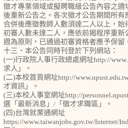
徵才專業領域或擬聘職級公告內容之適
後重新公告之。各次徵才公告期間所有
合併後應徵教師人數須達二人以上，始
初審人數未達二人，應依前揭程序重新
週為原則，已通過初審資格者應予保留
十三、本公告同時刊登於下列網站：
(一)行政院人事行政總處網址http://www.d
求人」。
(二)本校首頁網址http://www.npust.edu.t
才資訊」。
(三)本校人事室網址http://personnel.npust.
選「最新消息」/「徵才求職區」。
(四)台灣就業通網址
https://www.taiwanjobs.gov.tw/Interne