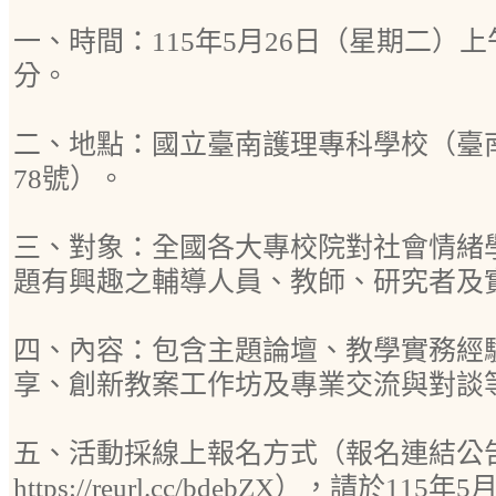
一、時間：115年5月26日（星期二）上午
分。
二、地點：國立臺南護理專科學校（臺
78號）。
三、對象：全國各大專校院對社會情緒
題有興趣之輔導人員、教師、研究者及
四、內容：包含主題論壇、教學實務經
享、創新教案工作坊及專業交流與對談
五、活動採線上報名方式（報名連結公
https://reurl.cc/bdebZX），請於1