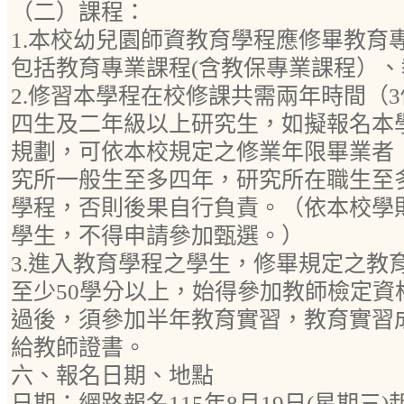
（二）課程：
1.本校幼兒園師資教育學程應修畢教育
包括教育專業課程(含教保專業課程）
2.修習本學程在校修課共需兩年時間（
四生及二年級以上研究生，如擬報名本
規劃，可依本校規定之修業年限畢業者
究所一般生至多四年，研究所在職生至
學程，否則後果自行負責。（依本校學
學生，不得申請參加甄選。）
3.進入教育學程之學生，修畢規定之教
至少50學分以上，始得參加教師檢定資
過後，須參加半年教育實習，教育實習
給教師證書。
六、報名日期、地點
日期：網路報名115年8月19日(星期三)起