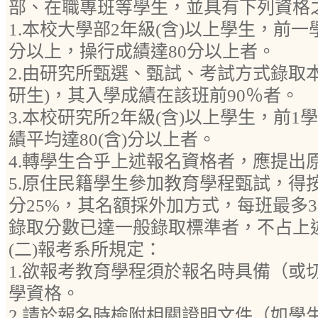
部、在職專班等學生，並具有下列資格
1.本校大學部2年級(含)以上學生，前一
分以上，操行成績達80分以上者。
2.由研究所甄選、甄試、考試方式錄取
研生)，其入學成績在該班前90％者。
3.本校研究所2年級(含)以上學生，前
績平均達80(含)分以上者。
4.轉學生合乎上述報名資格者，應提出
5.原住民籍學生參加教育學程甄試，得
分25%，其名額採外加方式，每班最多
錄取分數已達一般錄取標準者，不占上
(二)報考系所規定：
1.欲報考教育學程須於報名時具備（或
學資格。
2.請於報名時檢附相關證明文件（如學