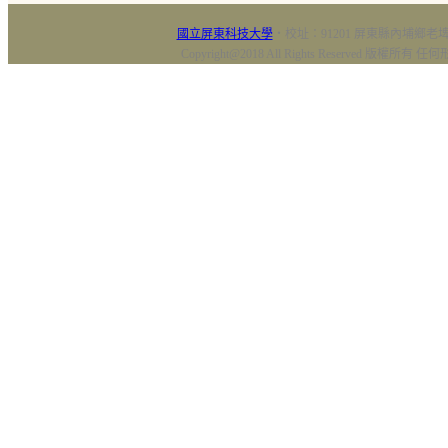
國立屏東科技大學
‧校址：91201 屏東縣內埔鄉老埤村
Copyright@2018 All Rights Reserved 版權