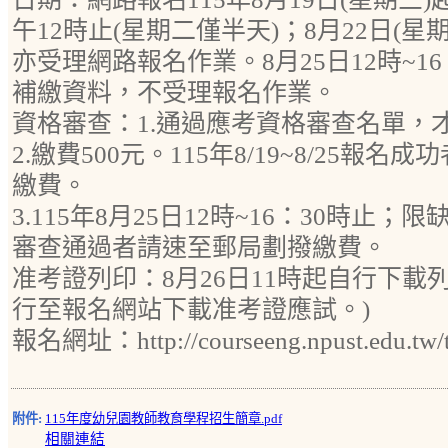
午12時止(星期二僅半天)；8月22日(星期
亦受理網路報名作業。8月25日12時~1
補繳資料，不受理報名作業。
資格審查：1.通過應考資格審查名單，
2.繳費500元。115年8/19~8/25報
繳費。
3.115年8月25日12時~16：30時止
審查通過者請速至郵局劃撥繳費。
准考證列印：8月26日11時起自行下載
行至報名網站下載准考證應試。)
報名網址：http://courseeng.npust.edu.tw/te
附件:
115年度幼兒園教師教育學程招生簡章.pdf
相關連結