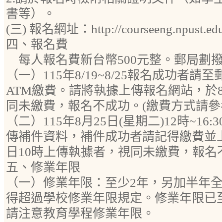
書等）。
(三) 報名網址：http://courseeng.npust.edu.t
四、報名費
每人報名費新台幣500元整。郵局劃撥帳號
（一）115年8/19~8/25報名成功者
ATM繳費。請將執據上傳報名網站，於
同未繳費，報名不成功。(繳費方式請參考
（二）115年8月25日(星期二)12時~1
傳補件資料，補件成功者請記得繳費並上
日10時上傳執據者，視同未繳費，報名
五、修業年限
（一）修業年限：至少2年，另加半年
得超過學校修業年限規定。修業年限已
請注意教育學程修業年限。