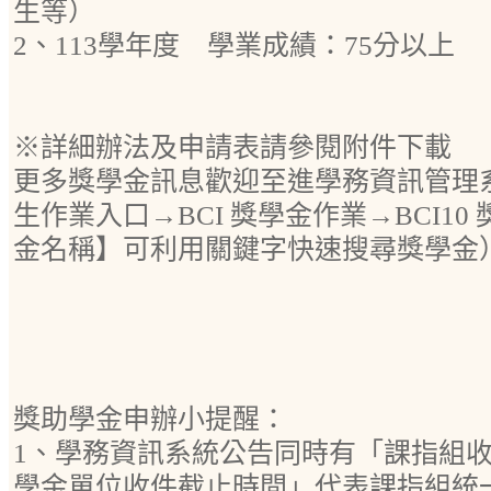
生等）
2、113學年度 學業成績：75分以上
※詳細辦法及申請表請參閱附件下載
更多獎學金訊息歡迎至進學務資訊管理系
生作業入口→BCI 獎學金作業→BCI1
金名稱】可利用關鍵字快速搜尋獎學金
獎助學金申辦小提醒：
1、學務資訊系統公告同時有「課指組
學金單位收件截止時間」代表課指組統