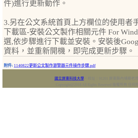
件)進行更新動作。
3.另在公文系統首頁上方欄位的使用者手
下載區-安裝公文製作相關元件 For Wind
選,依步驟進行下載並安裝。安裝後Google
資料，並重新開機，即完成更新步驟。
附件:
1140822更新公文製作瀏覽器元件操作步驟.pdf
國立屏東科技大學
‧校址：91201 屏東縣內埔鄉老埤村
Copyright@2018 All Rights Reserved 版權