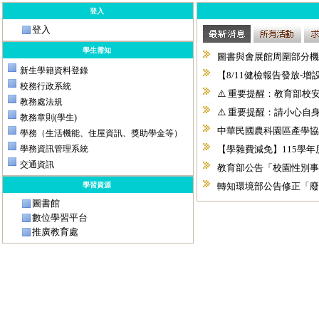
登入
登入
學生需知
新生學籍資料登錄
校務行政系統
教務處法規
教務章則(學生)
學務（生活機能、住屋資訊、獎助學金等）
學務資訊管理系統
交通資訊
學習資源
圖書館
數位學習平台
推廣教育處